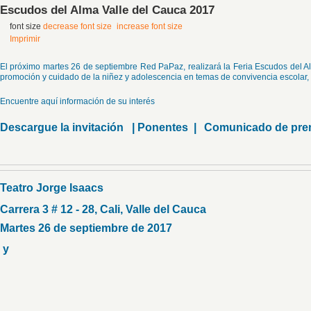
Escudos del Alma Valle del Cauca 2017
font size
decrease font size
increase font size
Imprimir
El próximo martes 26 de septiembre Red PaPaz, realizará la Feria Escudos del A
promoción y cuidado de la niñez y adolescencia en temas de convivencia escolar,
Encuentre aquí información de su interés
Descargue la invitación
|
Ponentes
|
Comunicado de p
Teatro Jorge Isaacs
Carrera 3 # 12 - 28, Cali, Valle del Cauca
Martes 26 de septiembre de 2017
y