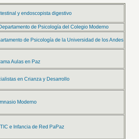
testinal y endoscopista digestivo
Departamento de Psicología del Colegio Moderno
partamento de Psicología de la Universidad de los Andes
grama Aulas en Paz
alistas en Crianza y Desarrollo
Gimnasio Moderno
TIC e Infancia de Red PaPaz