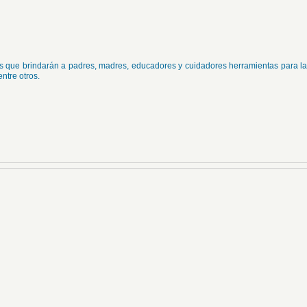
os que brindarán a padres, madres, educadores y cuidadores herramientas para la
ntre otros.