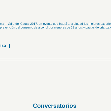
lma – Valle del Cauca 2017, un evento que traerá a la ciudad los mejores expert
 prevención del consumo de alcohol por menores de 18 años, y pautas de crianza e
rensa |
Conversatorios