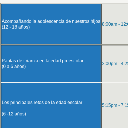
Acompañando la adolescencia de nuestros hijos
8:00am - 12
(12 - 18 años)
Pautas de crianza en la edad preescolar
2:00pm - 4:
(0 a 6 años)
Los principales retos de la edad escolar
5:15pm - 7:
(6 -12 años)