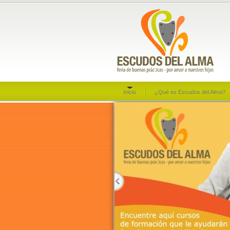
Inicio
¿Qué es Escudos del Alma?