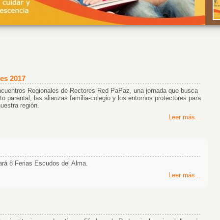
es 2017
cuentros Regionales de Rectores Red PaPaz, una jornada que busca
to parental, las alianzas familia-colegio y los entornos protectores para
uestra región.
Leer más...
ará 8 Ferias Escudos del Alma.
Leer más...