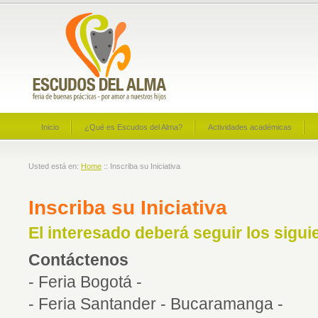
Inicio
¿Qué es Escudos del Alma?
Actividades académicas
Usted está en:
Home
:: Inscriba su Iniciativa
Inscriba su Iniciativa
El interesado deberá seguir los sigu
Contáctenos
- Feria Bogotá -
- Feria Santander - Bucaramanga -