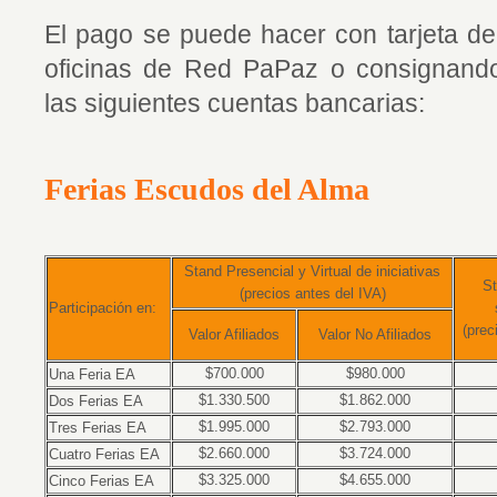
El pago se puede hacer con tarjeta de
oficinas de Red PaPaz o consignando/
las siguientes cuentas bancarias:
Ferias Escudos del Alma
Stand Presencial y Virtual de iniciativas
St
(precios antes del IVA)
Participación en:
(prec
Valor Afiliados
Valor No Afiliados
$700.000
$980.000
Una Feria EA
$1.330.500
$1.862.000
Dos Ferias EA
$1.995.000
$2.793.000
Tres Ferias EA
$2.660.000
$3.724.000
Cuatro Ferias EA
$3.325.000
$4.655.000
Cinco Ferias EA