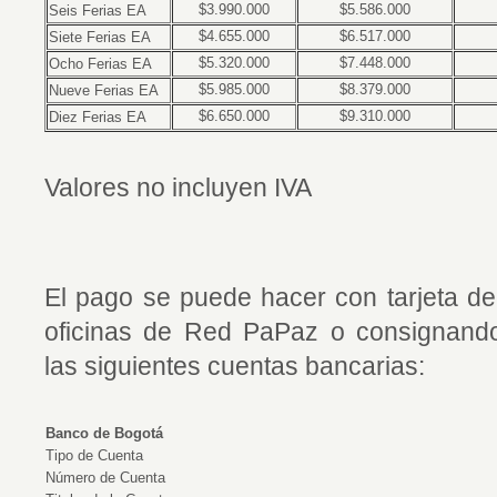
$3.990.000
$5.586.000
Seis Ferias EA
$4.655.000
$6.517.000
Siete Ferias EA
$5.320.000
$7.448.000
Ocho Ferias EA
$5.985.000
$8.379.000
Nueve Ferias EA
$6.650.000
$9.310.000
Diez Ferias EA
Valores no incluyen IVA
El pago se puede hacer con tarjeta de
oficinas de Red PaPaz o consignando/
las siguientes cuentas bancarias:
Banco de Bogotá
Tipo de Cuenta
Número de Cuenta