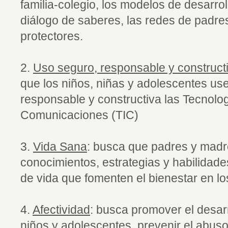
familia-colegio, los modelos de desarrol
diálogo de saberes, las redes de padre
protectores.
2.
Uso seguro, responsable y constructi
que los niños, niñas y adolescentes us
responsable y constructiva las Tecnolog
Comunicaciones (TIC)
3.
Vida Sana
: busca que padres y madr
conocimientos, estrategias y habilidade
de vida que fomenten el bienestar en lo
4.
Afectividad
: busca promover el desarr
niños y adolescentes, prevenir el abuso 