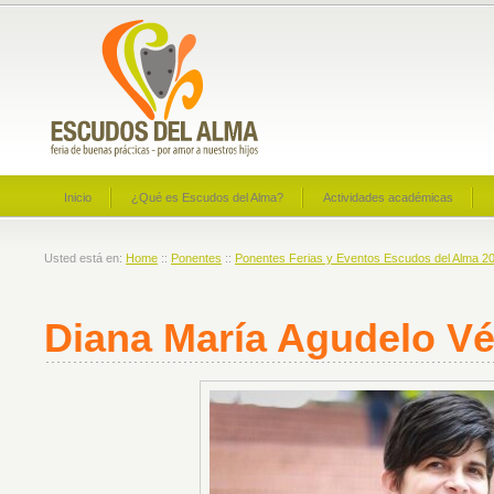
Inicio
¿Qué es Escudos del Alma?
Actividades académicas
Usted está en:
Home
::
Ponentes
::
Ponentes Ferias y Eventos Escudos del Alma 2
Diana María Agudelo Vé