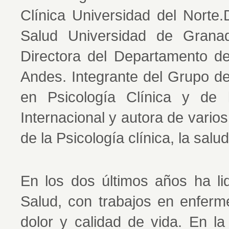
Clínica Universidad del Norte.
Salud Universidad de Granad
Directora del Departamento de
Andes. Integrante del Grupo de
en Psicología Clínica y de 
Internacional y autora de varios 
de la Psicología clínica, la salu
En los dos últimos años ha li
Salud, con trabajos en enferm
dolor y calidad de vida. En l