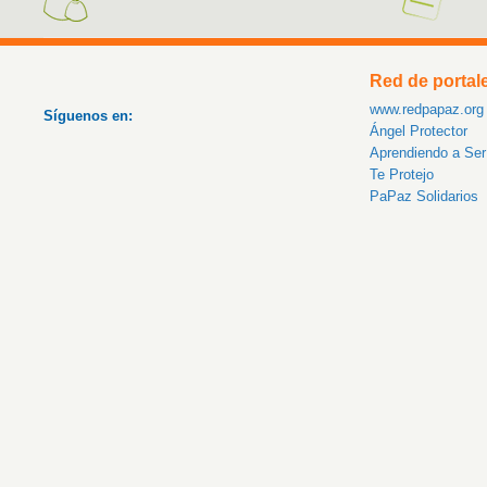
Red de portal
www.redpapaz.org
Síguenos en:
Ángel Protector
Aprendiendo a Se
Te Protejo
PaPaz Solidarios