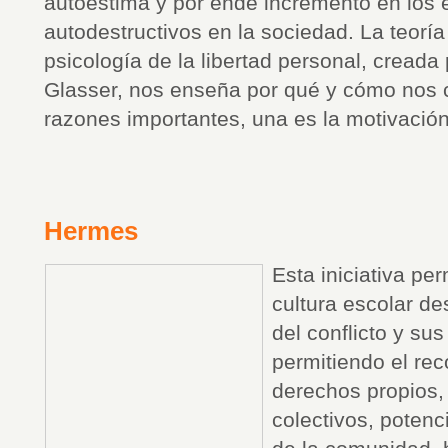
autoestima y por ende incremento en los 
autodestructivos en la sociedad. La teorí
psicología de la libertad personal, creada 
Glasser, nos enseña por qué y cómo nos
razones importantes, una es la motivació
Hermes
Esta iniciativa per
cultura escolar de
del conflicto y su
permitiendo el re
derechos propios, 
colectivos, potenc