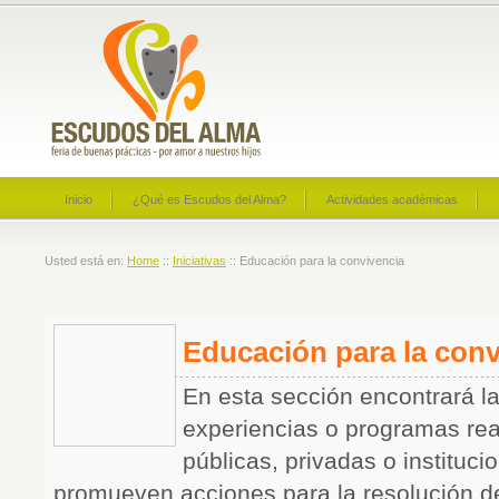
Inicio
¿Qué es Escudos del Alma?
Actividades académicas
Usted está en:
Home
::
Iniciativas
:: Educación para la convivencia
Educación para la conv
En esta sección encontrará l
experiencias o programas re
públicas, privadas o instituc
promueven acciones para la resolución de 