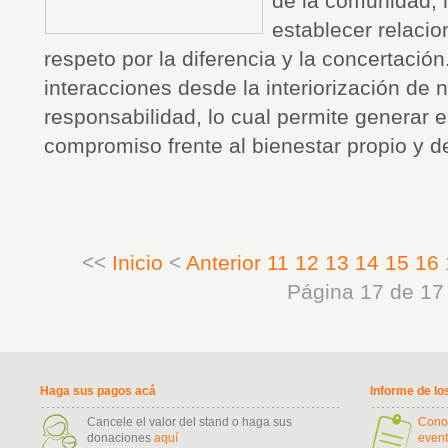
de la comunidad, 
establecer relacio
respeto por la diferencia y la concertaci
interacciones desde la interiorización de 
responsabilidad, lo cual permite generar 
compromiso frente al bienestar propio y d
<<
Inicio
<
Anterior
11
12
13
14
15
16
Página 17 de 17
Haga sus pagos acá
Informe de lo
Cancele el valor del stand o haga sus
Cono
donaciones
aquí
event