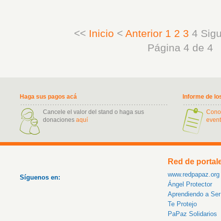
<<
Inicio
<
Anterior
1
2
3
4
Sigu
Página 4 de 4
Haga sus pagos acá
Informe de lo
Cancele el valor del stand o haga sus
Cono
donaciones
aquí
event
Red de portal
www.redpapaz.org
Síguenos en:
Ángel Protector
Aprendiendo a Se
Te Protejo
PaPaz Solidarios