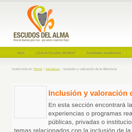
Inicio
¿Qué es Escudos del Alma?
Actividades académicas
Usted está en:
Home
::
Iniciativas
:: Inclusión y valoración de la diferencia
Inclusión y valoración 
En esta sección encontrará l
experiencias o programas re
públicas, privadas o instituc
temas relacionados con la inclusión de la