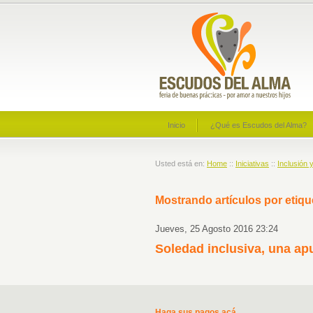
Inicio
¿Qué es Escudos del Alma?
Usted está en:
Home
::
Iniciativas
::
Inclusión 
Mostrando artículos por etiqu
Jueves, 25 Agosto 2016 23:24
Soledad inclusiva, una ap
Haga sus pagos acá