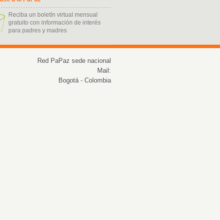
Reciba un boletín virtual mensual
gratuito con información de interés
para padres y madres
ukash kart nasil alinir
Red PaPaz sede nacional
Mail:
Bogotá - Colombia