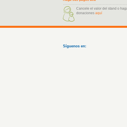
Cancele el valor del stand o hag
donaciones
aquí
Síguenos en: