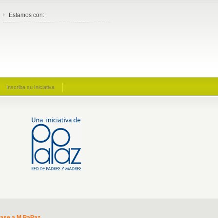
Estamos con:
Inscriba su Iniciativa
base a M PaPaz