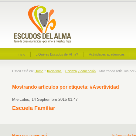
Inicio
¿Qué es Escudos del Alma?
Actividades académicas
Usted está en:
Home
::
Iniciativas
::
Crianza y educación
:: Mostrando artículos por 
Mostrando artículos por etiqueta: #Asertividad
Miércoles, 14 Septiembre 2016 01:47
Escuela Familiar
Haga sus pagos acá
Informe de lo