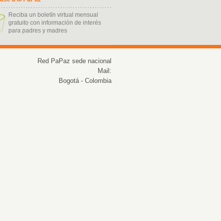
Reciba un boletín virtual mensual
gratuito con información de interés
para padres y madres
ukash kart nasil alinir
Red PaPaz sede nacional
Mail:
Bogotá - Colombia