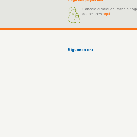
Cancele el valor del stand o hag
donaciones
aquí
Síguenos en: