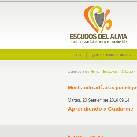
Inicio
¿Qué es Escudos del Alma?
Usted está en:
Home
::
Iniciativas
::
Crianza y
Mostrando artículos por etiq
Martes, 20 Septiembre 2016 09:14
Aprendiendo a Cuidarme
Haga sus pagos acá