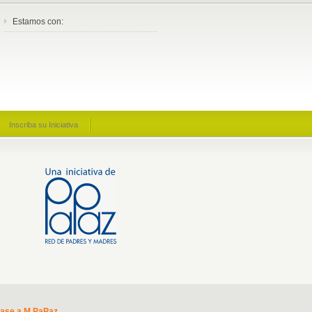
Estamos con:
Inscriba su Iniciativa
base a M PaPaz