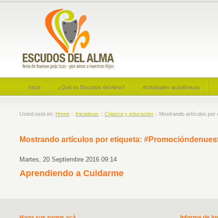
Inicio
¿Qué es Escudos del Alma?
Actividades académicas
Usted está en:
Home
::
Iniciativas
::
Crianza y educación
:: Mostrando artículos por
Mostrando artículos por etiqueta: #Promocióndenues
Martes, 20 Septiembre 2016 09:14
Aprendiendo a Cuidarme
Haga sus pagos acá
Informe de lo