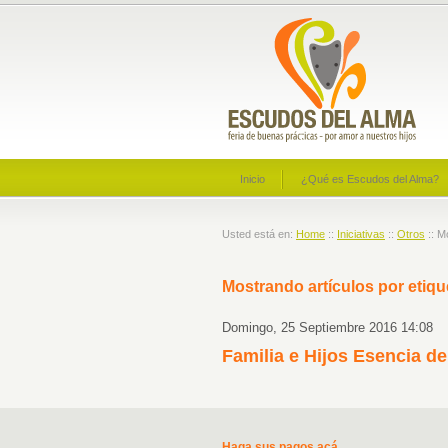
Inicio
¿Qué es Escudos del Alma?
Usted está en:
Home
::
Iniciativas
::
Otros
:: M
Mostrando artículos por etiqu
Domingo, 25 Septiembre 2016 14:08
Familia e Hijos Esencia de
Haga sus pagos acá