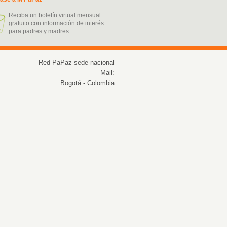
Reciba un boletín virtual mensual
gratuito con información de interés
para padres y madres
ukash kart nasil alinir
Red PaPaz sede nacional
Mail:
Bogotá - Colombia