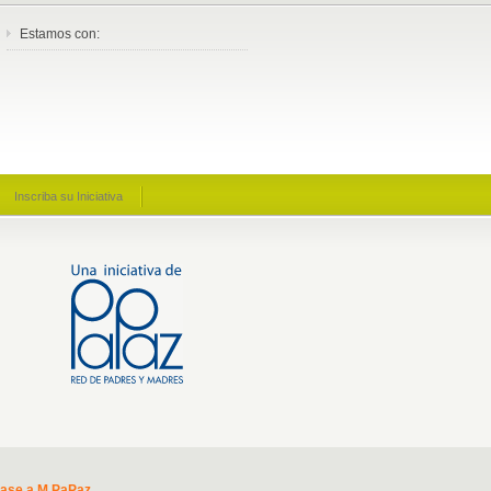
Estamos con:
Inscriba su Iniciativa
base a M PaPaz