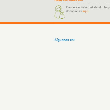
Cancele el valor del stand o hag
donaciones
aquí
Síguenos en: