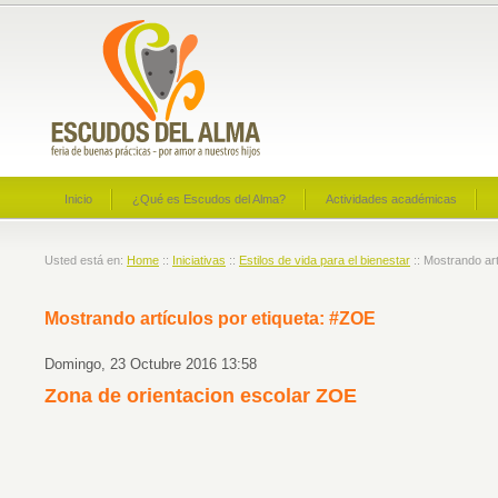
Inicio
¿Qué es Escudos del Alma?
Actividades académicas
Usted está en:
Home
::
Iniciativas
::
Estilos de vida para el bienestar
:: Mostrando ar
Mostrando artículos por etiqueta: #ZOE
Domingo, 23 Octubre 2016 13:58
Zona de orientacion escolar ZOE