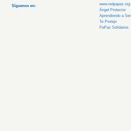
www.redpapaz.org
Síguenos en:
Ángel Protector
Aprendiendo a Se
Te Protejo
PaPaz Solidarios