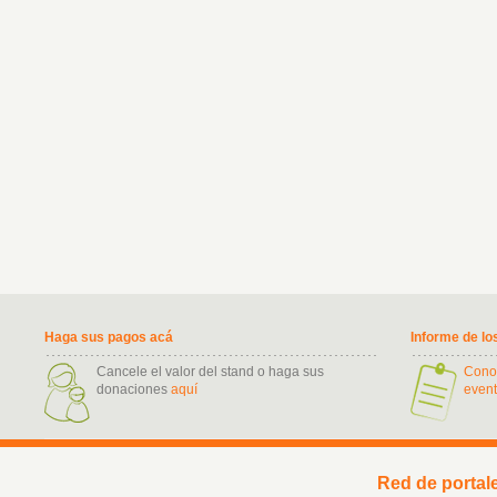
Haga sus pagos acá
Informe de lo
Cancele el valor del stand o haga sus
Cono
donaciones
aquí
event
Red de portal