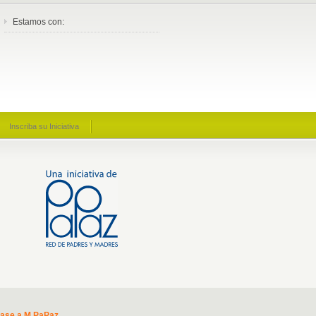
Estamos con:
Inscriba su Iniciativa
base a M PaPaz