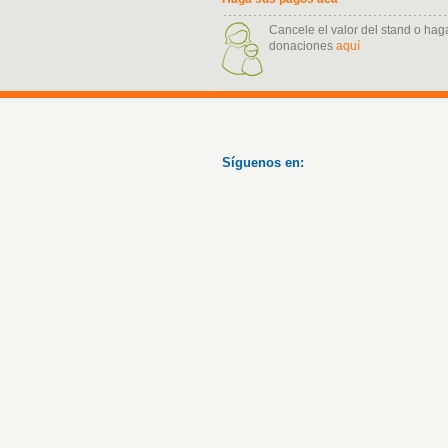
Cancele el valor del stand o hag
donaciones
aquí
Síguenos en: