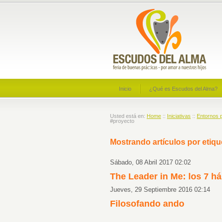
Inicio
¿Qué es Escudos del Alma?
Usted está en:
Home
::
Iniciativas
::
Entornos p
#proyecto
Mostrando artículos por etiqu
Sábado, 08 Abril 2017 02:02
The Leader in Me: los 7 há
Jueves, 29 Septiembre 2016 02:14
Filosofando ando