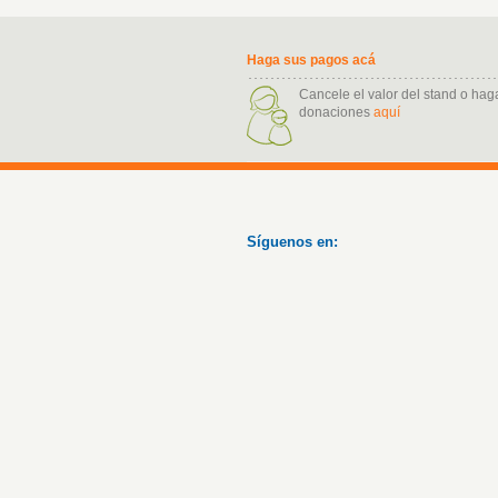
Haga sus pagos acá
Cancele el valor del stand o hag
donaciones
aquí
Síguenos en: