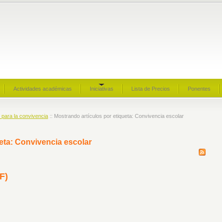
Actividades académicas
Iniciativas
Lista de Precios
Ponentes
 para la convivencia
:: Mostrando artículos por etiqueta: Convivencia escolar
eta: Convivencia escolar
F)