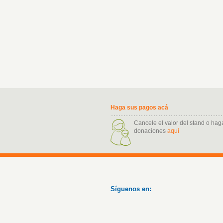
Haga sus pagos acá
Cancele el valor del stand o hag
donaciones
aquí
Síguenos en: