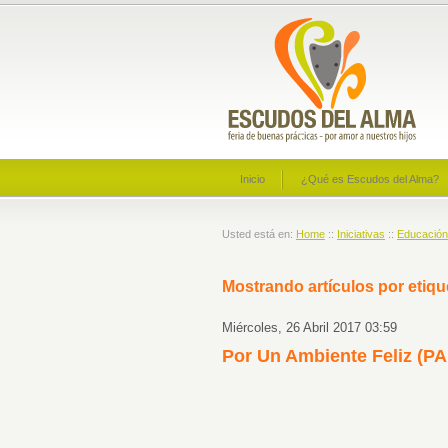
Inicio
¿Qué es Escudos del Alma?
Usted está en:
Home
::
Iniciativas
::
Educación
Mostrando artículos por etiqu
Miércoles, 26 Abril 2017 03:59
Por Un Ambiente Feliz (PA