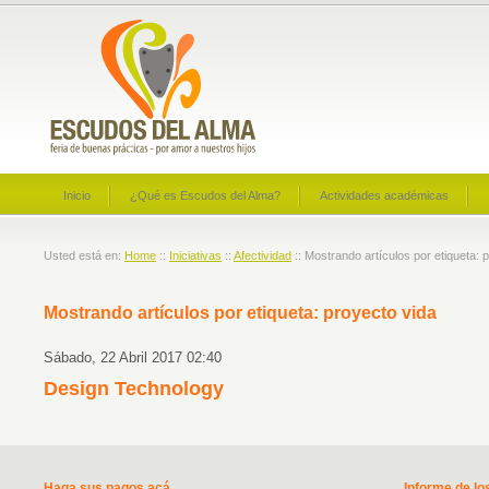
Inicio
¿Qué es Escudos del Alma?
Actividades académicas
Usted está en:
Home
::
Iniciativas
::
Afectividad
:: Mostrando artículos por etiqueta: 
Mostrando artículos por etiqueta: proyecto vida
Sábado, 22 Abril 2017 02:40
Design Technology
Haga sus pagos acá
Informe de lo