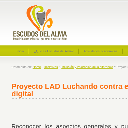
Inicio
¿Qué es Escudos del Alma?
Actividades académicas
Usted está en:
Home
::
Iniciativas
::
Inclusión y valoración de la diferencia
:: Proyect
Proyecto LAD Luchando contra e
digital
Reconocer los aspectos generales y pu