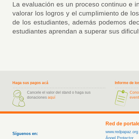
La evaluación es un proceso continuo e in
valorar los logros y el cumplimiento de lo
de los estudiantes, además podemos deci
estudiantes aprendan a superar sus dificul
Haga sus pagos acá
Informe de lo
Cancele el valor del stand o haga sus
Cono
donaciones
aquí
event
Red de portal
www.redpapaz.org
Síguenos en:
Ángel Protector