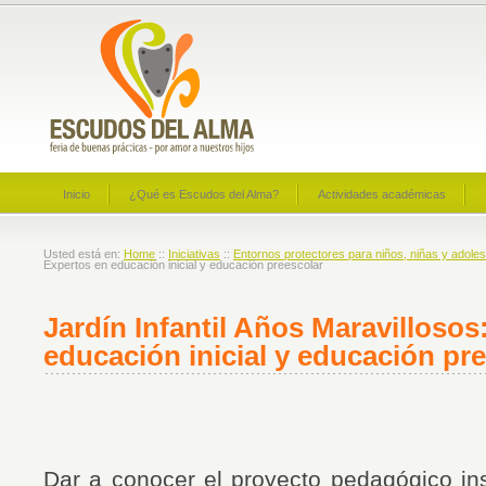
Inicio
¿Qué es Escudos del Alma?
Actividades académicas
Usted está en:
Home
::
Iniciativas
::
Entornos protectores para niños, niñas y adole
Expertos en educación inicial y educación preescolar
Jardín Infantil Años Maravillosos
educación inicial y educación pr
Dar a conocer el proyecto pedagógico ins