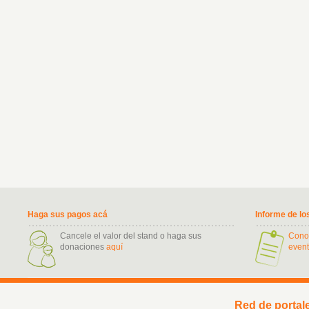
Haga sus pagos acá
Informe de lo
Cancele el valor del stand o haga sus
Cono
donaciones
aquí
event
Red de portal