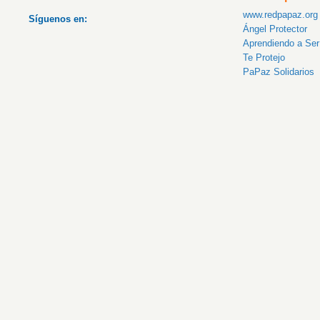
www.redpapaz.org
Síguenos en:
Ángel Protector
Aprendiendo a Se
Te Protejo
PaPaz Solidarios