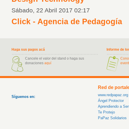
Sábado, 22 Abril 2017 02:17
Click - Agencia de Pedagogía
Haga sus pagos acá
Informe de lo
Cancele el valor del stand o haga sus
Cono
donaciones
aquí
event
Red de portal
www.redpapaz.org
Síguenos en:
Ángel Protector
Aprendiendo a Se
Te Protejo
PaPaz Solidarios