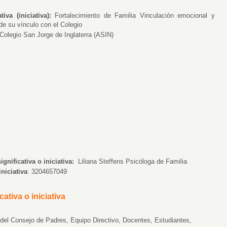
iva (iniciativa):
Fortalecimiento de Familia Vinculación emocional y
 de su vínculo con el Colegio
Colegio San Jorge de Inglaterra (ASIN)
ignificativa o iniciativa:
Liliana Steffens Psicóloga de Familia
iniciativa
: 3204657049
cativa o iniciativa
 del Consejo de Padres, Equipo Directivo, Docentes, Estudiantes,