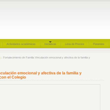
Actividades académicas
Iniciativas
Lista de Precios
Ponentes
d
:: Fortalecimiento de Familia Vinculación emocional y afectiva de la familia y
culación emocional y afectiva de la familia y
 con el Colegio