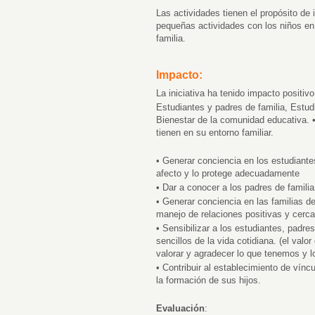
Las actividades tienen el propósito de 
pequeñas actividades con los niños en f
familia.
Impacto:
La iniciativa ha tenido impacto positivo
Estudiantes y padres de familia, Estud
Bienestar de la comunidad educativa. •
tienen en su entorno familiar.
• Generar conciencia en los estudiante
afecto y lo protege adecuadamente
• Dar a conocer a los padres de familia
• Generar conciencia en las familias de
manejo de relaciones positivas y cerca
• Sensibilizar a los estudiantes, padre
sencillos de la vida cotidiana. (el val
valorar y agradecer lo que tenemos y l
• Contribuir al establecimiento de vínc
la formación de sus hijos.
Evaluación
: