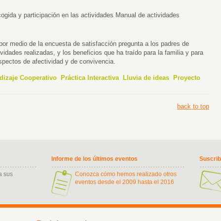
ogida y participación en las actividades Manual de actividades
o por medio de la encuesta de satisfacción pregunta a los padres de
vidades realizadas, y los beneficios que ha traído para la familia y para
aspectos de afectividad y de convivencia.
dizaje Cooperativo
Práctica Interactiva
Lluvia de ideas
Proyecto
back to top
Informe de los últimos eventos
Suscri
a sus
Conozca cómo hemos realizado otros
eventos desde el 2009 hasta el 2016