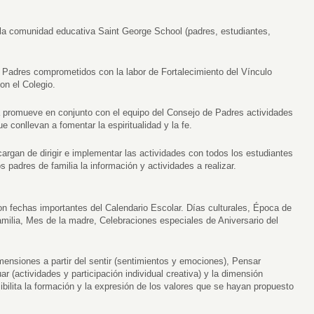
 la comunidad educativa Saint George School (padres, estudiantes,
 Padres comprometidos con la labor de Fortalecimiento del Vínculo
on el Colegio.
 promueve en conjunto con el equipo del Consejo de Padres actividades
 conllevan a fomentar la espiritualidad y la fe.
rgan de dirigir e implementar las actividades con todos los estudiantes
s padres de familia la información y actividades a realizar.
n fechas importantes del Calendario Escolar. Días culturales, Época de
familia, Mes de la madre, Celebraciones especiales de Aniversario del
imensiones a partir del sentir (sentimientos y emociones), Pensar
ar (actividades y participación individual creativa) y la dimensión
sibilita la formación y la expresión de los valores que se hayan propuesto