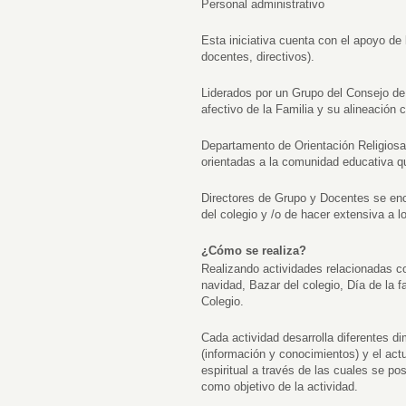
Personal administrativo
Esta iniciativa cuenta con el apoyo de
docentes, directivos).
Liderados por un Grupo del Consejo de
afectivo de la Familia y su alineación c
Departamento de Orientación Religiosa
orientadas a la comunidad educativa que
Directores de Grupo y Docentes se enca
del colegio y /o de hacer extensiva a lo
¿Cómo se realiza?
Realizando actividades relacionadas co
navidad, Bazar del colegio, Día de la 
Colegio.
Cada actividad desarrolla diferentes d
(información y conocimientos) y el actu
espiritual a través de las cuales se po
como objetivo de la actividad.