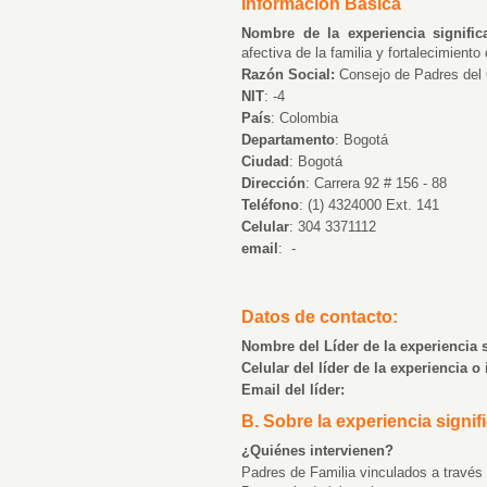
Información Básica
Nombre de la experiencia significat
afectiva de la familia y fortalecimiento
Razón Social:
Consejo de Padres del 
NIT
: -4
País
: Colombia
Departamento
: Bogotá
Ciudad
:
Bogotá
Dirección
: Carrera 92 # 156 - 88
Teléfono
: (1) 4324000 Ext. 141
Celular
: 304 3371112
email
:
-
Datos de contacto:
Nombre del Líder de la experiencia s
Celular del líder de la experiencia o 
Email del líder:
B. Sobre la experiencia signifi
¿Quiénes intervienen?
Padres de Familia vinculados a través