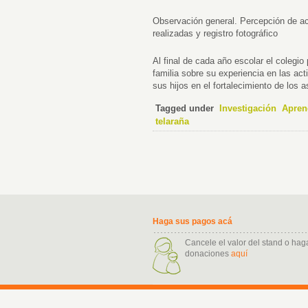
Observación general. Percepción de ac
realizadas y registro fotográfico
Al final de cada año escolar el colegi
familia sobre su experiencia en las acti
sus hijos en el fortalecimiento de los 
Tagged under
Investigación
Apren
telaraña
Haga sus pagos acá
Cancele el valor del stand o hag
donaciones
aquí