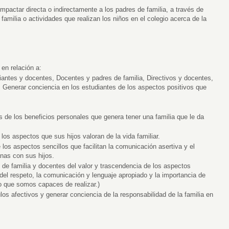
impactar directa o indirectamente a los padres de familia, a través de
amilia o actividades que realizan los niños en el colegio acerca de la
 en relación a:
iantes y docentes, Docentes y padres de familia, Directivos y docentes,
 Generar conciencia en los estudiantes de los aspectos positivos que
s de los beneficios personales que genera tener una familia que le da
 los aspectos que sus hijos valoran de la vida familiar.
 los aspectos sencillos que facilitan la comunicación asertiva y el
nas con sus hijos.
s de familia y docentes del valor y trascendencia de los aspectos
or del respeto, la comunicación y lenguaje apropiado y la importancia de
o que somos capaces de realizar.)
ulos afectivos y generar conciencia de la responsabilidad de la familia en