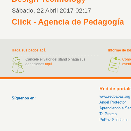
Sábado, 22 Abril 2017 02:17
Click - Agencia de Pedagogía
Haga sus pagos acá
Informe de lo
Cancele el valor del stand o haga sus
Cono
donaciones
aquí
event
Red de portal
www.redpapaz.org
Síguenos en:
Ángel Protector
Aprendiendo a Se
Te Protejo
PaPaz Solidarios