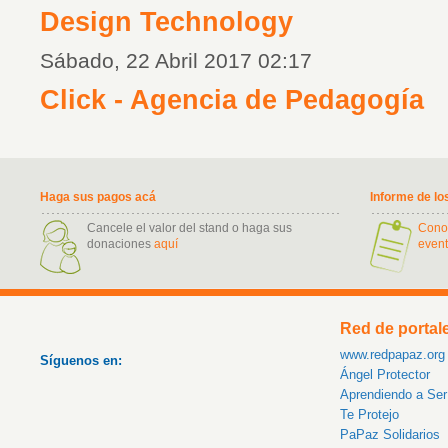
Design Technology
Sábado, 22 Abril 2017 02:17
Click - Agencia de Pedagogía
Haga sus pagos acá
Informe de lo
Cancele el valor del stand o haga sus
Cono
donaciones
aquí
event
Red de portal
www.redpapaz.org
Síguenos en:
Ángel Protector
Aprendiendo a Se
Te Protejo
PaPaz Solidarios