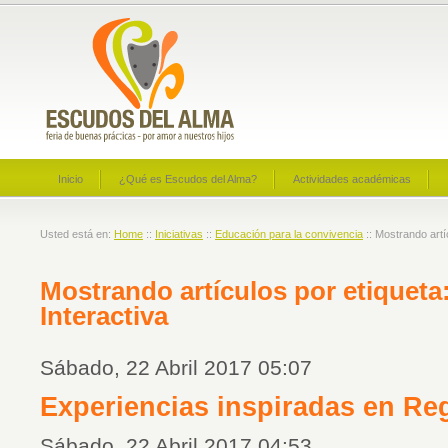
Inicio
¿Qué es Escudos del Alma?
Actividades académicas
Usted está en:
Home
::
Iniciativas
::
Educación para la convivencia
:: Mostrando artíc
Mostrando artículos por etiqueta:
Interactiva
Sábado, 22 Abril 2017 05:07
Experiencias inspiradas en Re
Sábado, 22 Abril 2017 04:53