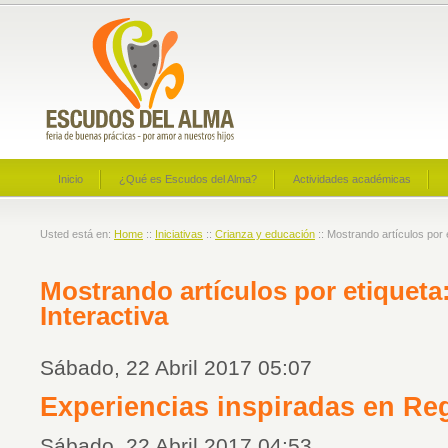
Inicio
¿Qué es Escudos del Alma?
Actividades académicas
Usted está en:
Home
::
Iniciativas
::
Crianza y educación
:: Mostrando artículos por e
Mostrando artículos por etiqueta:
Interactiva
Sábado, 22 Abril 2017 05:07
Experiencias inspiradas en Re
Sábado, 22 Abril 2017 04:53