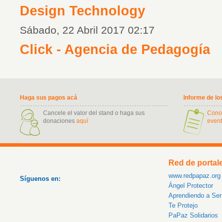
Design Technology
Sábado, 22 Abril 2017 02:17
Click - Agencia de Pedagogía
Haga sus pagos acá
Informe de lo
Cancele el valor del stand o haga sus
Cono
donaciones
aquí
event
Red de portal
www.redpapaz.org
Síguenos en:
Ángel Protector
Aprendiendo a Se
Te Protejo
PaPaz Solidarios