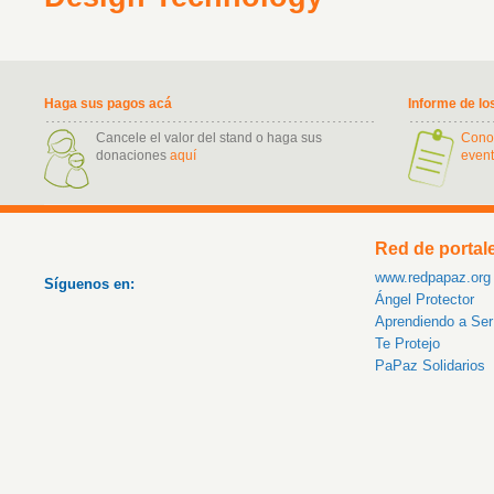
Haga sus pagos acá
Informe de lo
Cancele el valor del stand o haga sus
Cono
donaciones
aquí
event
Red de portal
www.redpapaz.org
Síguenos en:
Ángel Protector
Aprendiendo a Se
Te Protejo
PaPaz Solidarios